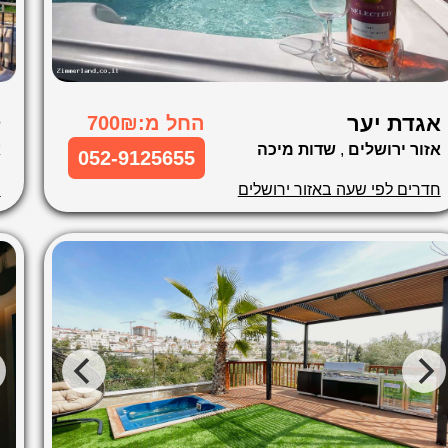
אגדת יער
ק
החל מ:700₪
אזור ירושלים
,
שדות מיכה
א
052-9125655
חדרים לפי שעה באזור ירושלים
ח