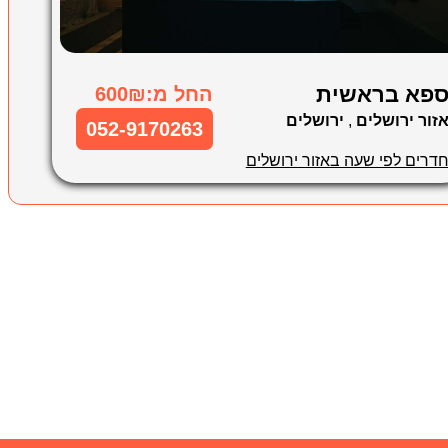
פא בראשית
החל מ:600₪
זור ירושלים
,
ירושלים
052-9170263
דרים לפי שעה באזור ירושלים