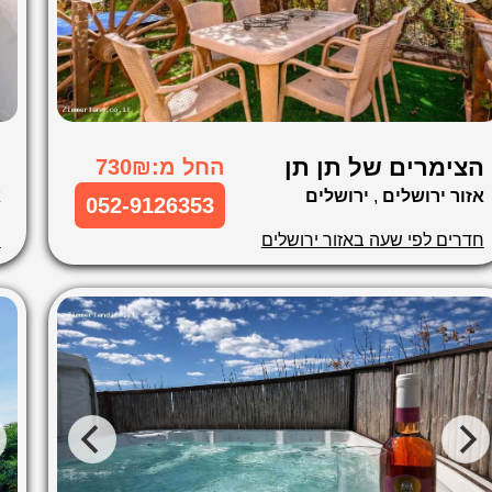
הצימרים של תן תן
מ
החל מ:730₪
אזור ירושלים
,
ירושלים
א
052-9126353
חדרים לפי שעה באזור ירושלים
ח