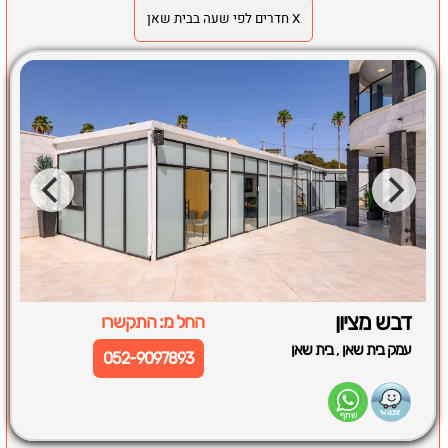
X חדרים לפי שעה בבית שאן
דבש מציון
החל מ: התקשרו
,
עמק בית שאן
בית שאן
052-9097893