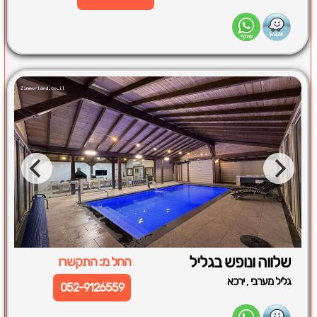
שלווה ונופש בגליל
החל מ: התקשרו
,
גליל מערבי
ירכא
052-9126559