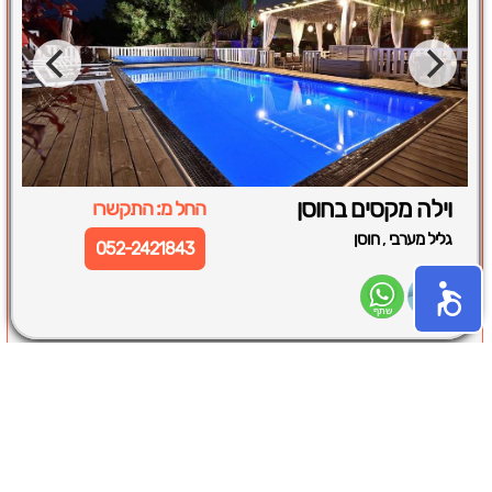
וילה מקסים בחוסן
החל מ: התקשרו
,
גליל מערבי
חוסן
052-2421843