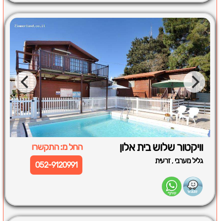
וויקטור שלוש בית אלון
החל מ: התקשרו
,
גליל מערבי
זרעית
052-9120991