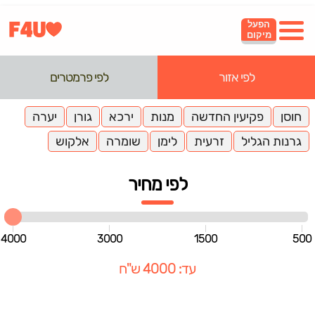
הפעל
מיקום
לפי אזור
לפי פרמטרים
חוסן
פקיעין החדשה
מנות
ירכא
גורן
יערה
גרנות הגליל
זרעית
לימן
שומרה
אלקוש
לפי מחיר
4000
3000
1500
500
עד: 4000 ש"ח