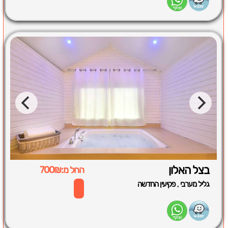
בצל האלון
החל מ:700₪
,
גליל מערבי
פקיעין החדשה