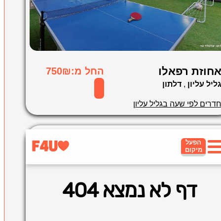
חוזת רפאלו
החל מ:750₪
ליל עליון
,
דלתון
דרים לפי שעה בגליל עליון