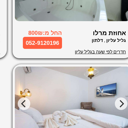
אחוזת מרלו
א
החל מ:800₪
גליל עליון
,
דלתון
ג
052-9120196
חדרים לפי שעה בגליל עליון
ח