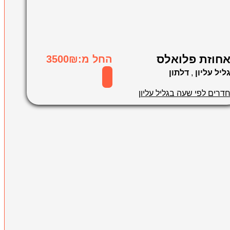
חוזת פלואלס
החל מ:3500₪
ליל עליון
,
דלתון
דרים לפי שעה בגליל עליון