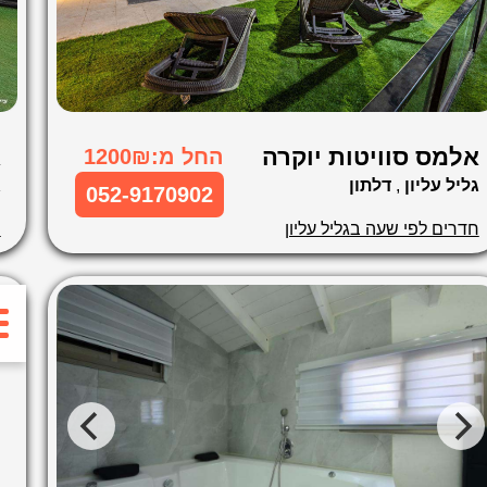
אלמס סוויטות יוקרה
א
החל מ:1200₪
גליל עליון
,
דלתון
ג
052-9170902
חדרים לפי שעה בגליל עליון
ח