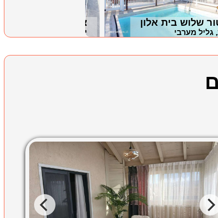
ור שלוש בית אלון
צימר נוף המפרץ
 גליל מערבי
ירכא, גליל מערבי
ם