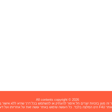
All contents copyright © 2026
זה מוגן בזכויות יוצרים חל איסור להעתיק או להשתמש בכל דרך שהיא ללא אישור בכ
ת על אחריותו ועל דעתו בלבד.