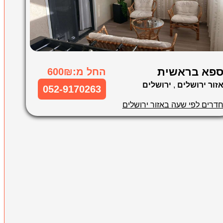
פא בראשית
החל מ:600₪
זור ירושלים
,
ירושלים
052-9170263
דרים לפי שעה באזור ירושלים