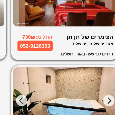
הצימרים של תן תן
ס
החל מ:730₪
אזור ירושלים
,
ירושלים
א
052-9126353
חדרים לפי שעה באזור ירושלים
ח