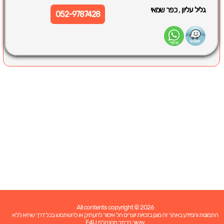
,
גליל עליון
כפר שמאי
052-9787428
All contents copyright © 2026
התמונות והמידע באתר זה מוגן בזכויות יוצרים חל איסור להעתיק או להשתמש בכל דרך שהיא ללא
אישור בכתב מהנהלת F4U