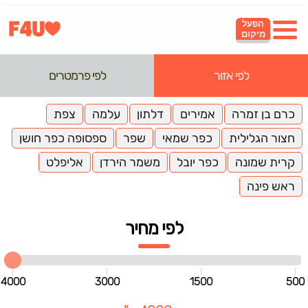
הפעל
מיקום
לפי אזור
לפי פרמטרים
כרם בן זמרה
אמירים
דלתון
עלמה
צפת
חצור הגלילית
כפר שמאי
שפר
ספסופה כפר חושן
קרית שמונה
כפר יובל
משמר הירדן
אליפלט
ראש פינה
לפי מחיר
4000
3000
1500
500