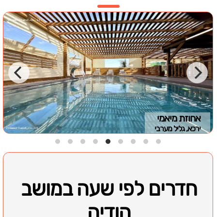
אחוזת מיאמי
ירכא, גליל מערבי
חדרים לפי שעה במושב
הודיה