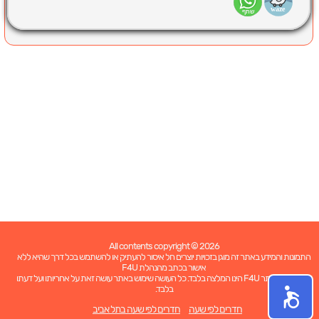
All contents copyright © 2026
התמונות והמידע באתר זה מוגן בזכויות יוצרים חל איסור להעתיק או להשתמש בכל דרך שהיא ללא
אישור בכתב מהנהלת F4U
כל האמור באתר F4U הינו המלצה בלבד. כל העושה שימוש באתר עושה זאת על אחריותו ועל דעתו
בלבד.
חדרים לפי שעה
חדרים לפי שעה בתל אביב