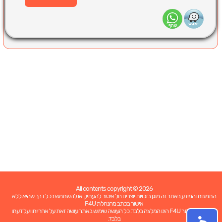
All contents copyright © 2026
התמונות והמידע באתר זה מוגן בזכויות יוצרים חל איסור להעתיק או להשתמש בכל דרך שהיא ללא
אישור בכתב מהנהלת F4U
כל האמור באתר F4U הינו המלצה בלבד. כל העושה שימוש באתר עושה זאת על אחריותו ועל דעתו
בלבד.