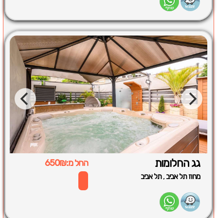
גג החלומות
החל מ:650₪
,
מחוז תל אביב
תל אביב