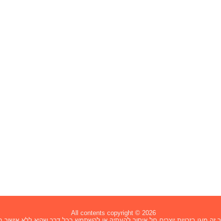
All contents copyright © 2026
זה מוגן בזכויות יוצרים חל איסור להעתיק או להשתמש בכל דרך שהיא ללא אישור בכ