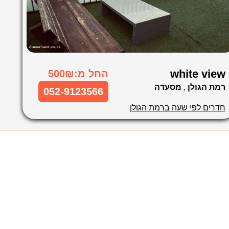
white view
החל מ:500₪
רמת הגולן
,
מסעדה
052-9123566
חדרים לפי שעה ברמת הגולן