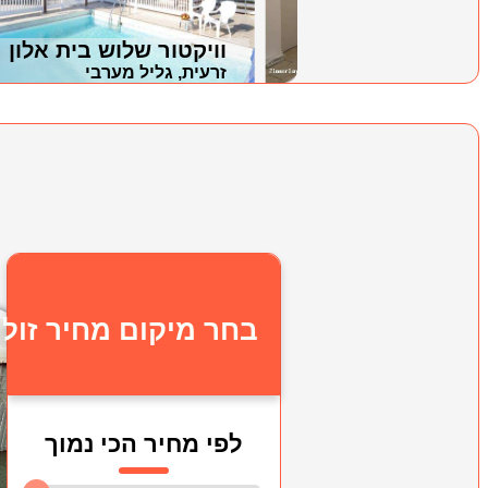
whi
וויקטור שלוש בית אלון
ת הגולן
זרעית, גליל מערבי
ח
בחר מיקום מחיר זול
לפי מחיר הכי נמוך