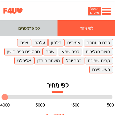
הפעל
מיקום
לפי אזור
לפי פרמטרים
כרם בן זמרה
אמירים
דלתון
עלמה
צפת
חצור הגלילית
כפר שמאי
שפר
ספסופה כפר חושן
קרית שמונה
כפר יובל
משמר הירדן
אליפלט
ראש פינה
לפי מחיר
4000
3000
1500
500