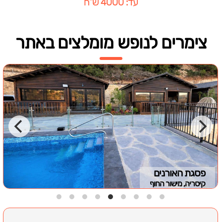
עד: 4000 ש"ח
צימרים לנופש מומלצים באתר
פסגת האורנים
קיסריה, מישור החוף