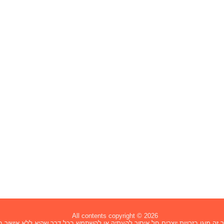
All contents copyright © 2026
זה מוגן בזכויות יוצרים חל איסור להעתיק או להשתמש בכל דרך שהיא ללא אישור בכ