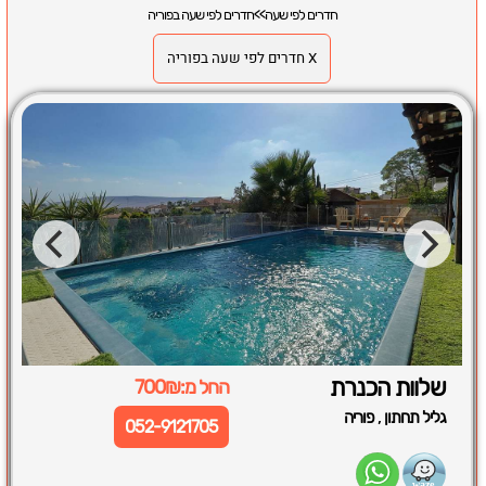
חדרים לפי שעה
>>
חדרים לפי שעה בפוריה
X חדרים לפי שעה בפוריה
שלוות הכנרת
החל מ:700₪
,
גליל תחתון
פוריה
052-9121705