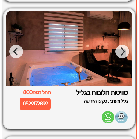
סוויטות חלומות בגליל
החל מ:800₪
,
גליל מערבי
פקיעין החדשה
0529172899