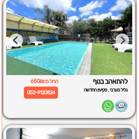
להתאהב בנוף
החל מ:650₪
,
גליל מערבי
פקיעין החדשה
052-9120824