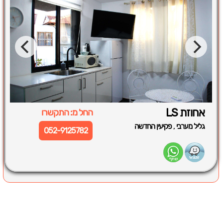
אחוזת LS
החל מ: התקשרו
,
גליל מערבי
פקיעין החדשה
052-9125782