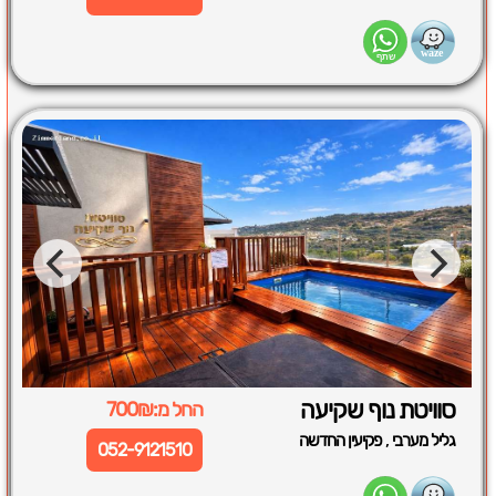
סוויטת נוף שקיעה
החל מ:700₪
,
גליל מערבי
פקיעין החדשה
052-9121510