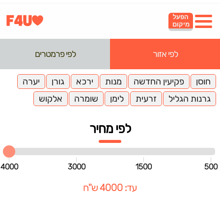
הפעל
מיקום
לפי אזור
לפי פרמטרים
חוסן
פקיעין החדשה
מנות
ירכא
גורן
יערה
גרנות הגליל
זרעית
לימן
שומרה
אלקוש
לפי מחיר
4000
3000
1500
500
עד: 4000 ש"ח