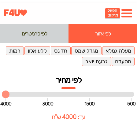
הפעל
מיקום
לפי אזור
לפי פרמטרים
מעלה גמלא
מגדל שמס
חד נס
קלע אלון
רמות
מסעדה
גבעת יואב
לפי מחיר
4000
3000
1500
500
עד: 4000 ש"ח