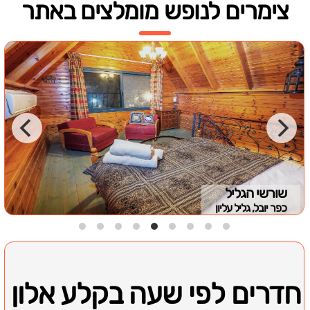
צימרים לנופש מומלצים באתר
שורשי הגליל
כפר יובל, גליל עליון
חדרים לפי שעה בקלע אלון