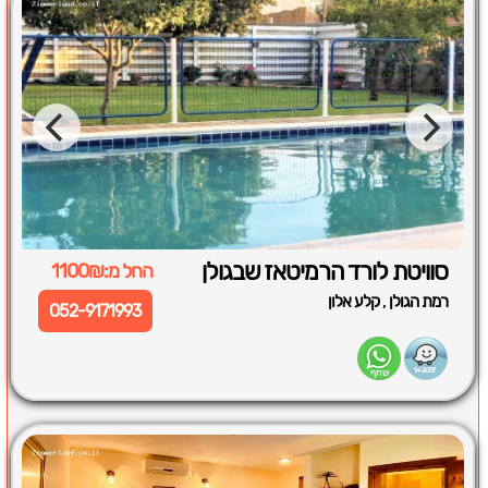
סוויטת לורד הרמיטאז שבגולן
החל מ:1100₪
,
רמת הגולן
קלע אלון
052-9171993