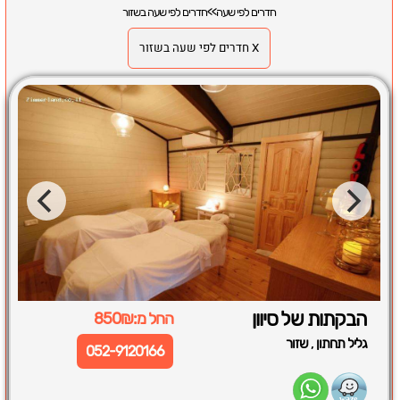
חדרים לפי שעה
>>
חדרים לפי שעה בשזור
X חדרים לפי שעה בשזור
הבקתות של סיוון
החל מ:850₪
,
גליל תחתון
שזור
052-9120166