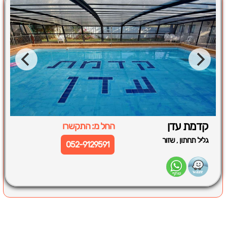
קדמת עדן
החל מ: התקשרו
,
גליל תחתון
שזור
052-9129591