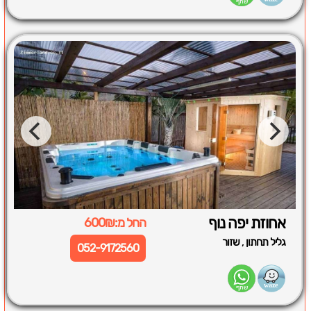
אחוזת יפה נוף
החל מ:600₪
,
גליל תחתון
שזור
052-9172560