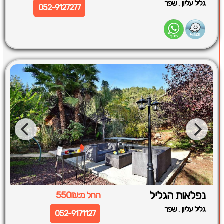
,
גליל עליון
שפר
052-9127277
נפלאות הגליל
החל מ:550₪
,
גליל עליון
שפר
052-9171127