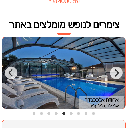
עד: 4000 ש"ח
צימרים לנופש מומלצים באתר
אחוזת אלכסנדר
אליפלט, גליל עליון