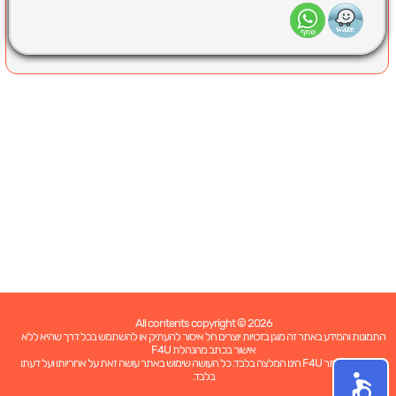
All contents copyright © 2026
התמונות והמידע באתר זה מוגן בזכויות יוצרים חל איסור להעתיק או להשתמש בכל דרך שהיא ללא
אישור בכתב מהנהלת F4U
כל האמור באתר F4U הינו המלצה בלבד. כל העושה שימוש באתר עושה זאת על אחריותו ועל דעתו
בלבד.