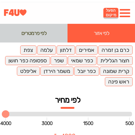
הפעל
מיקום
לפי אזור
לפי פרמטרים
כרם בן זמרה
אמירים
דלתון
עלמה
צפת
חצור הגלילית
כפר שמאי
שפר
ספסופה כפר חושן
קרית שמונה
כפר יובל
משמר הירדן
אליפלט
ראש פינה
לפי מחיר
4000
3000
1500
500