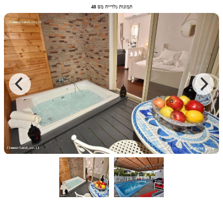
תמונות גלרייה מס 48