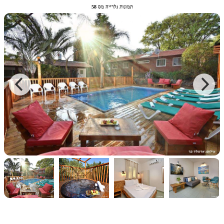
תמונות גלרייה מס 58