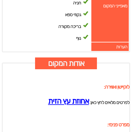
חניה
מאפייני המקום
גקוזי ספא
בריכה מקורה
נוף
הערות
אודות המקום
לוקיישן ואווירה:
אחוזת עץ הזית
לפרטים מלאים לחץ כאן:
מפרט פנימי: