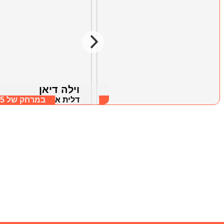
צימרים אור הכרמל
וילה דיאן
במרחק של
6.76 ק"מ
דלית אל כרמל, חיפה וחוף הכרמל
במרחק של
.75
דלית אל כרמל, חיפה ו