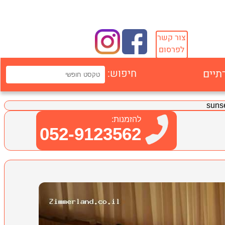
צור קשר
לפרסום
תיים
חיפוש:
להזמנות:
052-9123562