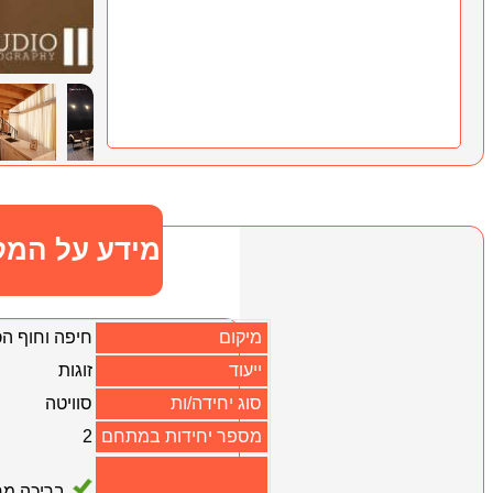
מידע על המק
מיקום
חיפה וחוף ה
ייעוד
זוגות
סוג יחידה/ות
סוויטה
מספר יחידות במתחם
2
בריכה מ