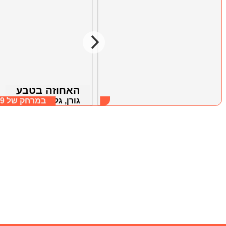
סוויטת אל המעיין
האחוזה בטבע
גורן, גליל מערבי
במרחק של
8.61 ק"מ
גורן, גליל מערבי
במרחק של
.59