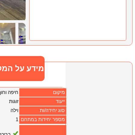
מידע על המק
מיקום
חיפה וחו
ייעוד
זוגות
סוג יחידה/ות
וילה
מספר יחידות במתחם
1
בריכה