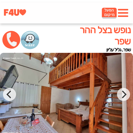
הפעל
מיקום
נופש בצל ההר
שפר
שפר, גליל עליון