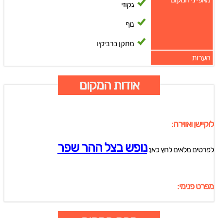
גקוזי
נוף
מתקן ברביקיו
הערות
אודות המקום
לוקיישן ואווירה:
נופש בצל ההר שפר
לפרטים מלאים לחץ כאן:
מפרט פנימי: