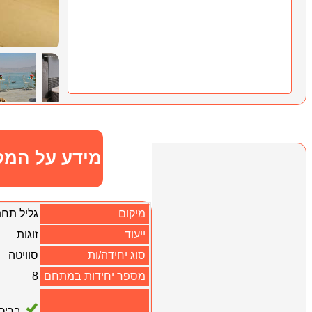
מידע על המק
מיקום
גליל תחת
ייעוד
זוגות
סוג יחידה/ות
סוויטה
מספר יחידות במתחם
8
בריכ