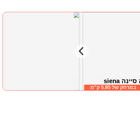
ינה siena
ארבל בתי קיט
יל תחתון
במרחק של
5.95 ק"מ
ארבל, גליל תחתון
במרחק של
5.59 ק"מ