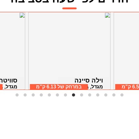
וילה סיינה
סוויטה סי
6 ק"מ
מגדל, גליל תחתון
במרחק של
6.13 ק"מ
מגדל, גל