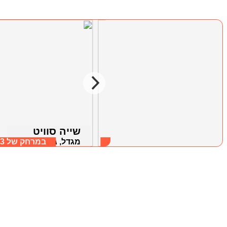
קסם מבראשית
שייה סוויט
מגדל, גליל תחתון
במרחק של
6.65 ק"מ
מגדל, גליל תחתון
במרחק של
.53