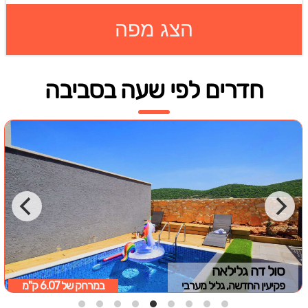
הצג מפה
חדרים לפי שעה בסביבה
סול דה גלילאה
פקיעין החדשה, גליל מערבי
במרחק של
6.07 ק"מ