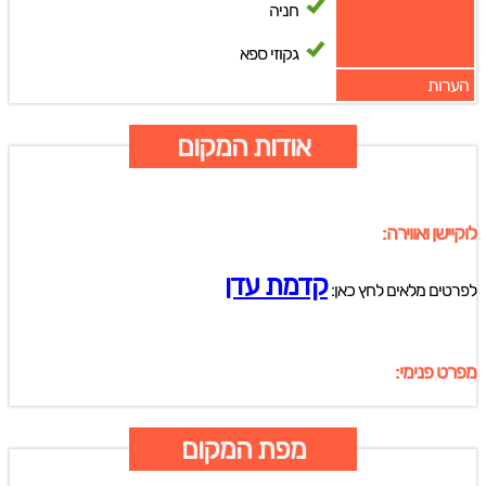
חניה
גקוזי ספא
הערות
אודות המקום
לוקיישן ואווירה:
קדמת עדן
לפרטים מלאים לחץ כאן:
מפרט פנימי:
מפת המקום