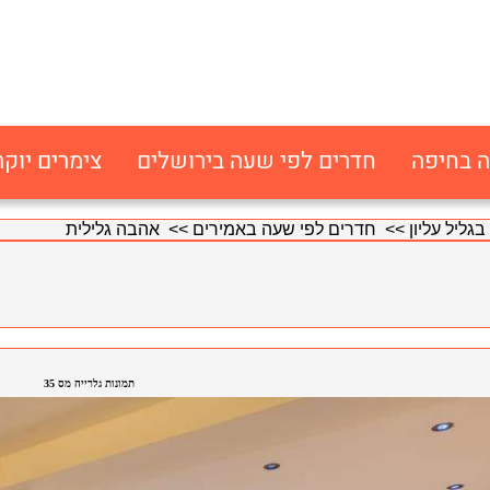
ה בחיפה
חדרים לפי שעה בירושלים
צימרים יוקר
גליל עליון
>>
חדרים לפי שעה באמירים
>> אהבה גלילית