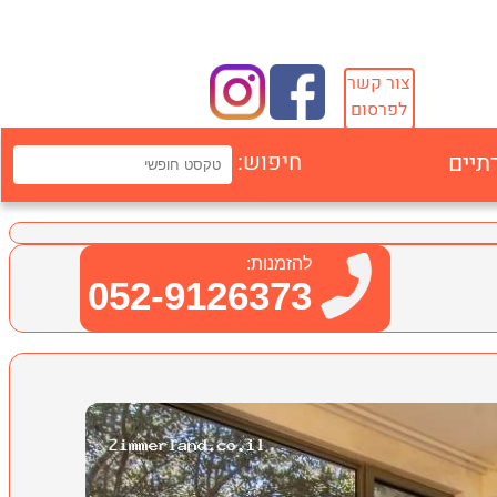
צור קשר
לפרסום
תיים
חיפוש:
להזמנות:
052-9126373