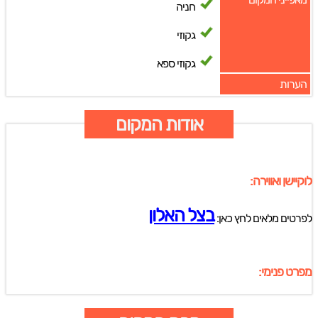
חניה
גקוזי
גקוזי ספא
הערות
אודות המקום
לוקיישן ואווירה:
בצל האלון
לפרטים מלאים לחץ כאן:
מפרט פנימי: