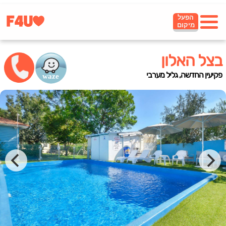
הפעל
מיקום
בצל האלון
פקיעין החדשה, גליל מערבי