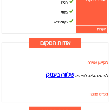
חניה
גקוזי
גקוזי ספא
הערות
אודות המקום
לוקיישן ואווירה:
שלווה בעמק
לפרטים מלאים לחץ כאן:
מפרט פנימי: