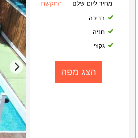
מחיר ליום שלם
התקשרו
בריכה
חניה
גקוזי
הצג מפה