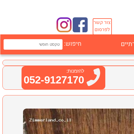
צור קשר
לפרסום
תיים
חיפוש:
להזמנות:
052-9127170