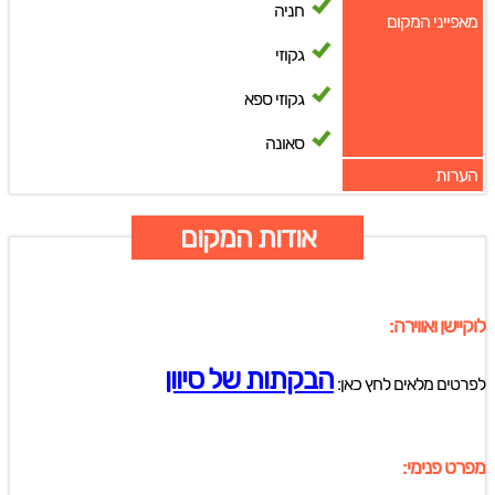
חניה
מאפייני המקום
גקוזי
גקוזי ספא
סאונה
הערות
אודות המקום
לוקיישן ואווירה:
הבקתות של סיוון
לפרטים מלאים לחץ כאן:
מפרט פנימי: