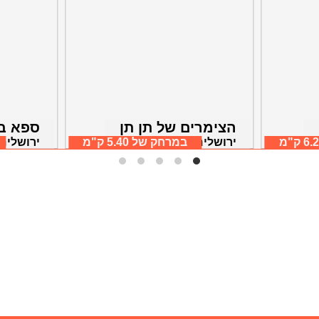
הצימרים של תן תן
ספא ב
6 ק"מ
במרחק של
ירושלים, אזור ירושלים
5.40 ק"מ
ירושלים,