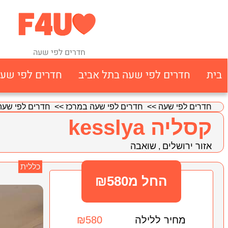
חדרים לפי שעה
בית
חדרים לפי שעה בתל אביב
חדרים לפי שע
חדרים לפי שעה
>>
חדרים לפי שעה במרכז
>>
חדרים לפי שעה 
קסליה kesslya
אזור ירושלים
שואבה
,
כללית
החל מ₪580
מחיר ללילה
₪580