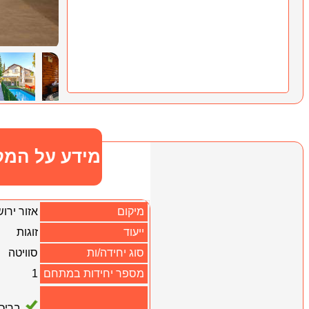
מידע על המק
מיקום
אזור ירו
ייעוד
זוגות
סוג יחידה/ות
סוויטה
מספר יחידות במתחם
1
בריכ