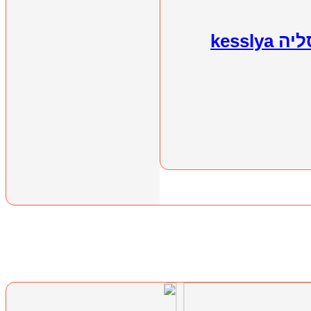
kessly