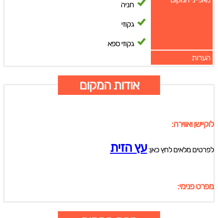
חניה
גקוזי
גקוזי ספא
הערות
אודות המקום
לוקיישן ואווירה:
עץ הזית
לפרטים מלאים לחץ כאן:
מפרט פנימי: