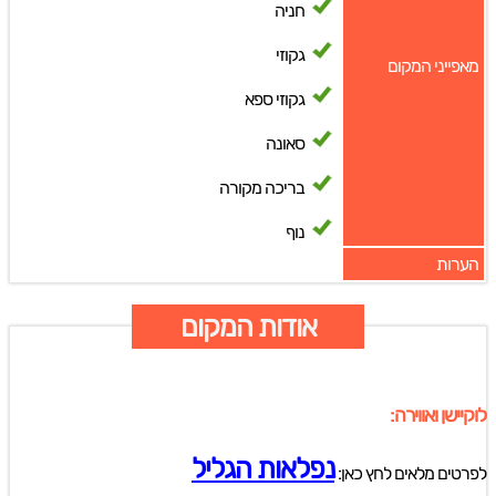
חניה
גקוזי
מאפייני המקום
גקוזי ספא
סאונה
בריכה מקורה
נוף
הערות
אודות המקום
לוקיישן ואווירה:
נפלאות הגליל
לפרטים מלאים לחץ כאן: