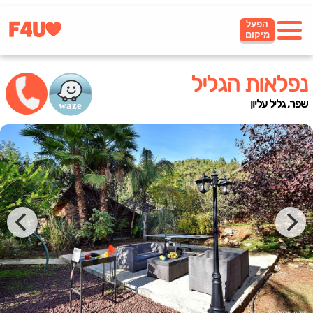
הפעל
מיקום
נפלאות הגליל
שפר, גליל עליון