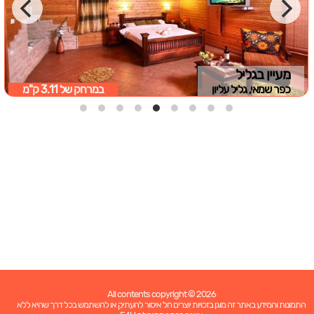
מעיין בגליל
כפר שמאי, גליל עליון
במרחק של
3.11 ק"מ
All contents copyright © 2026
התמונות והמידע באתר זה מוגן בזכויות יוצרים חל איסור להעתיק או להשתמש בכל דרך שהיא ללא