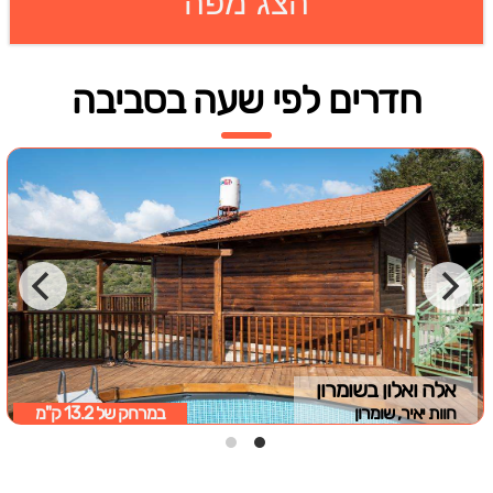
הצג מפה
חדרים לפי שעה בסביבה
אלה ואלון בשומרון
חוות יאיר, שומרון
במרחק של
13.2 ק"מ