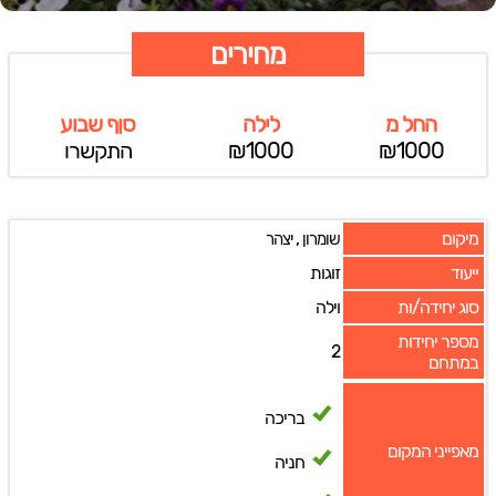
מחירים
החל מ
לילה
סןף שבוע
₪1000
₪1000
התקשרו
מיקום
,
שומרון
יצהר
ייעוד
זוגות
סוג יחידה/ות
וילה
מספר יחידות
2
במתחם
בריכה
מאפייני המקום
חניה