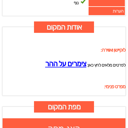
נוף
הערות
אודות המקום
לוקיישן ואווירה:
צימרים על ההר
לפרטים מלאים לחץ כאן:
מפרט פנימי:
מפת המקום